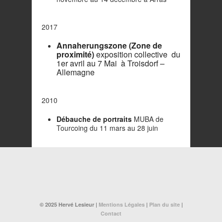
2017
Annaherungszone (Zone de
proximité)
exposition collective du
1er avril au 7 Mai à Troisdorf –
Allemagne
2010
Débauche de portraits
MUBA de
Tourcoing du 11 mars au 28 juin
© 2025 Hervé Lesieur |
Mentions Légales
|
Plan du site
|
Contact