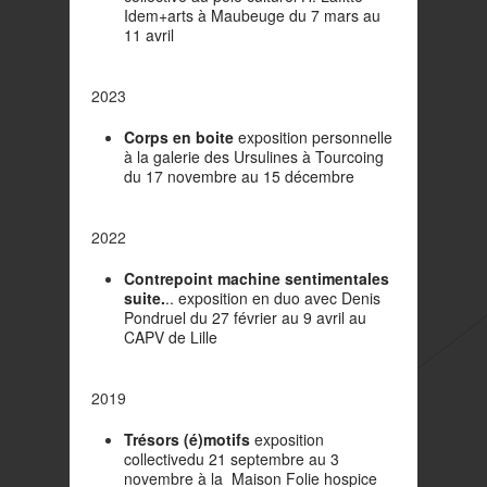
Idem+arts à Maubeuge du 7 mars au
11 avril
2023
Corps en boite
exposition personnelle
à la galerie des Ursulines à Tourcoing
du 17 novembre au 15 décembre
2022
Contrepoint machine sentimentales
suite.
.. exposition en duo avec Denis
Pondruel du 27 février au 9 avril au
CAPV de Lille
2019
Trésors (é)motifs
exposition
collective
du 21 septembre au 3
novembre
à la Maison Folie hospice