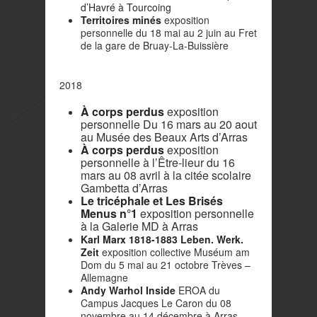
d’Havré à Tourcoing
Territoires minés
exposition
personnelle du 18 mai au 2 juin au Fret
de la gare de Bruay-La-Buissière
2018
À corps perdus
exposition
personnelle Du 16 mars au 20 aout
au Musée des Beaux Arts d’Arras
À corps perdus
exposition
personnelle à l’Être-lieur du 16
mars au 08 avril à la citée scolaire
Gambetta d’Arras
Le tricéphale et Les Brisés
Menus n°1
exposition personnelle
à la Galerie MD à Arras
Karl Marx 1818-1883 Leben. Werk.
Zeit
exposition collective Muséum am
Dom du 5 mai au 21 octobre Trèves –
Allemagne
Andy Warhol Inside
EROA du
Campus Jacques Le Caron du 08
novembre au 14 décembre à Arras