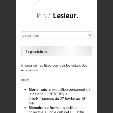
Expositions
Cliquez sur les titres pour voir les détails des
expositions :
2025
Morte nature
exposition personnelle à
la galerie FONTIÈRE$ à
Lille/Hellemmes du 27 février au 16
mai
Mémoire de forme
exposition
collective au pôle culturel H. Lafitte