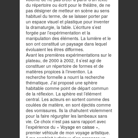
du répertoire ou écrit pour le théâtre, de ne
pas désigner de metteur en scène au sens
habituel du terme, de se laisser porter par
un espace visuel et plastique pour inventer
la dramaturgie, la fable. L’écriture s’est
forgée par l’expérimentation et la
manipulation des éléments. La lumière et le
son ont constitué un paysage dans lequel
évoluaient les êtres difformes.
Avant les premières expérimentations sur le
plateau, de 2000 à 2002, il s’est agi de
constituer un répertoire de formes et de
matières propices à l’invention. La
recherche formelle a nourri la recherche
thématique. J’ai proposé une sphère
habitable comme point de départ commun
de la réflexion. La sphère est l’élément
central. Les acteurs en sortent comme des
coulées de matière, en sont éjectés comme
des vomissures. Ils la chahutent violemment
pour la faire régurgiter les lambeaux sans
vie. Ce choix n’est pas sans rapport avec
l’expérience du «
Voyage en caisse
»,
premier véhicule de mon voyage artistique.