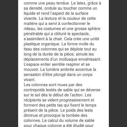
comme une peau tendue. Le latex, grâce à
sa densité, ondule au toucher comme un
liquide et rend l’aspect de la surface
vivante. La texture et la couleur de cette
matière qui a servi à confectionner le
rideau, les costumes et une grosse sphère
pénétrable qui a clôturé le spectacle,
s’assimilent à la chair. Cela crée une unité
plastique organique. La forme molle du
tissu des colonnes qui se déploie tout au
long de la durée de la pièce, simule les
déplacements d’un mollusque envahissant.
L’espace entier semble respirer et se
mouvoir. La lumière ambrée accentue la
sensation d’être plongé dans un corps
vivant.
Les colonnes sont mues par des
contrepoids lestés de sable qui se déverse
sur le sol dès le début de l’action. Les
récipients se vident progressivement et
forment des petits tas qui fixent le temps
présent de la pièce. Le poids des lests
diminue et provoque la tombée des
colonnes. Le calcul du volume de sable
pour chaque colonne a été étudié pour