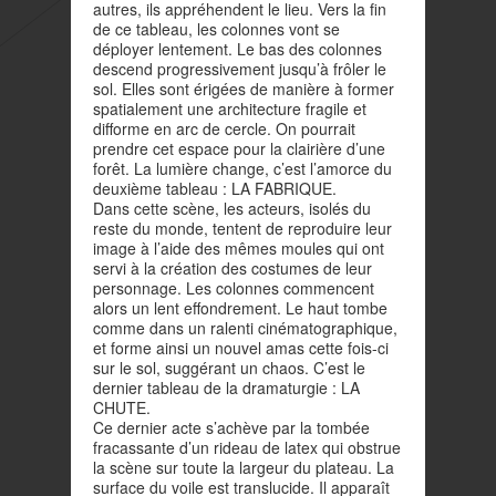
autres, ils appréhendent le lieu. Vers la fin
de ce tableau, les colonnes vont se
déployer lentement. Le bas des colonnes
descend progressivement jusqu’à frôler le
sol. Elles sont érigées de manière à former
spatialement une architecture fragile et
difforme en arc de cercle. On pourrait
prendre cet espace pour la clairière d’une
forêt. La lumière change, c’est l’amorce du
deuxième tableau : LA FABRIQUE.
Dans cette scène, les acteurs, isolés du
reste du monde, tentent de reproduire leur
image à l’aide des mêmes moules qui ont
servi à la création des costumes de leur
personnage. Les colonnes commencent
alors un lent effondrement. Le haut tombe
comme dans un ralenti cinématographique,
et forme ainsi un nouvel amas cette fois-ci
sur le sol, suggérant un chaos. C’est le
dernier tableau de la dramaturgie : LA
CHUTE.
Ce dernier acte s’achève par la tombée
fracassante d’un rideau de latex qui obstrue
la scène sur toute la largeur du plateau. La
surface du voile est translucide. Il apparaît