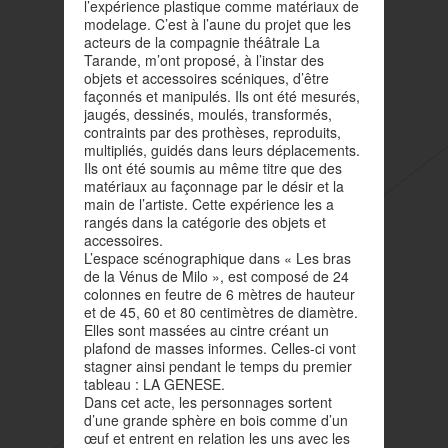
l’expérience plastique comme matériaux de
modelage. C’est à l’aune du projet que les
acteurs de la compagnie théâtrale La
Tarande, m’ont proposé, à l’instar des
objets et accessoires scéniques, d’être
façonnés et manipulés. Ils ont été mesurés,
jaugés, dessinés, moulés, transformés,
contraints par des prothèses, reproduits,
multipliés, guidés dans leurs déplacements.
Ils ont été soumis au même titre que des
matériaux au façonnage par le désir et la
main de l’artiste. Cette expérience les a
rangés dans la catégorie des objets et
accessoires.
L’espace scénographique dans « Les bras
de la Vénus de Milo », est composé de 24
colonnes en feutre de 6 mètres de hauteur
et de 45, 60 et 80 centimètres de diamètre.
Elles sont massées au cintre créant un
plafond de masses informes. Celles-ci vont
stagner ainsi pendant le temps du premier
tableau : LA GENESE.
Dans cet acte, les personnages sortent
d’une grande sphère en bois comme d’un
œuf et entrent en relation les uns avec les