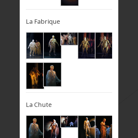
La Fabrique
La Chute