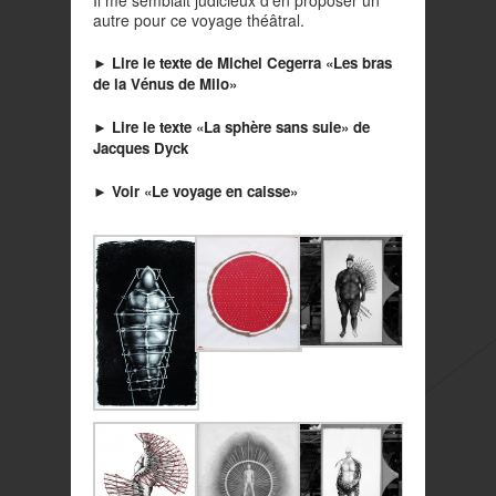
Il me semblait judicieux d’en proposer un
autre pour ce voyage théâtral.
► Lire le texte de Michel Cegerra «Les bras
de la Vénus de Milo»
► Lire le texte «La sphère sans suie» de
Jacques Dyck
► Voir «Le voyage en caisse»