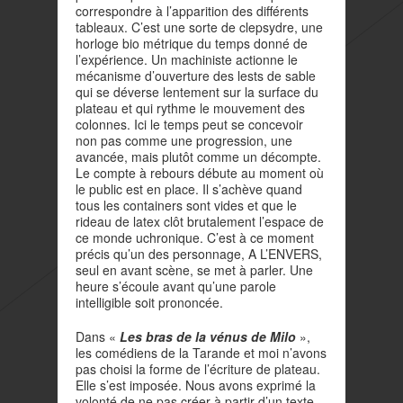
correspondre à l’apparition des différents
tableaux. C’est une sorte de clepsydre, une
horloge bio métrique du temps donné de
l’expérience. Un machiniste actionne le
mécanisme d’ouverture des lests de sable
qui se déverse lentement sur la surface du
plateau et qui rythme le mouvement des
colonnes. Ici le temps peut se concevoir
non pas comme une progression, une
avancée, mais plutôt comme un décompte.
Le compte à rebours débute au moment où
le public est en place. Il s’achève quand
tous les containers sont vides et que le
rideau de latex clôt brutalement l’espace de
ce monde uchronique. C’est à ce moment
précis qu’un des personnage, A L’ENVERS,
seul en avant scène, se met à parler. Une
heure s’écoule avant qu’une parole
intelligible soit prononcée.
Dans «
Les bras de la vénus de Milo
»,
les comédiens de la Tarande et moi n’avons
pas choisi la forme de l’écriture de plateau.
Elle s’est imposée. Nous avons exprimé la
volonté de ne pas créer à partir d’un texte