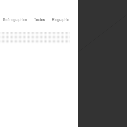
Scénographies
Textes
Biographie