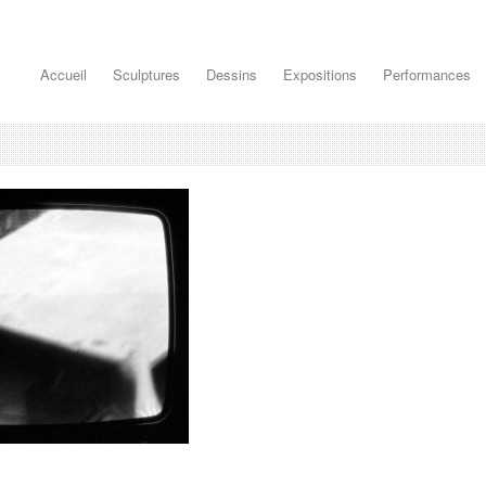
Accueil
Sculptures
Dessins
Expositions
Performances