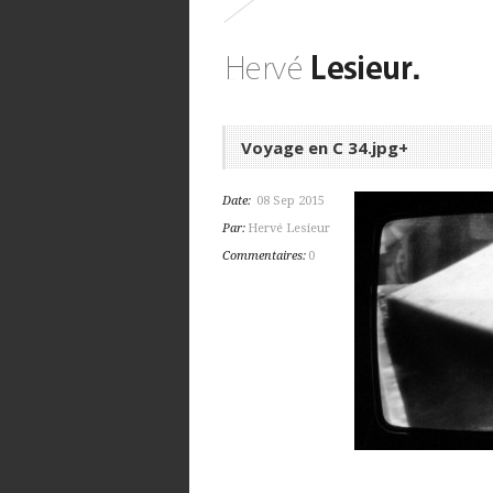
Voyage en C 34.jpg+
Date:
08 Sep 2015
Par:
Hervé Lesieur
Commentaires:
0