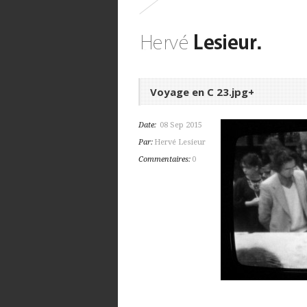
Voyage en C 23.jpg+
Date:
08 Sep 2015
Par:
Hervé Lesieur
Commentaires:
0