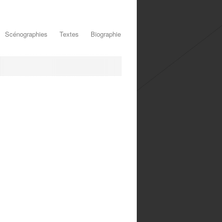
Scénographies
Textes
Biographie