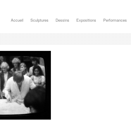
Accueil
Sculptures
Dessins
Expositions
Performances