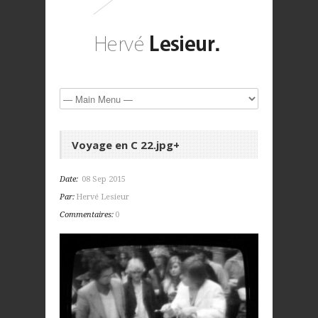
Voyage en C 22.jpg+
Date:
08 Sep 2015
Par:
Hervé Lesieur
Commentaires:
0