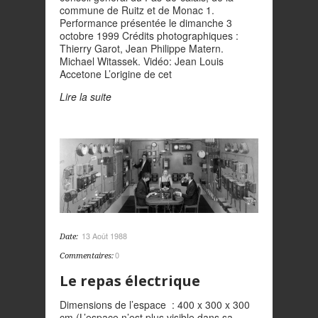
commune de Ruitz et de Monac 1.
Performance présentée le dimanche 3
octobre 1999 Crédits photographiques :
Thierry Garot, Jean Philippe Matern.
Michael Witassek. Vidéo: Jean Louis
Accetone L’origine de cet
Lire la suite
13 Août 1988
Date:
0
Commentaires:
Le repas électrique
Dimensions de l’espace : 400 x 300 x 300
cm (L’espace n’est plus visible dans sa