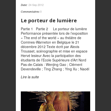
24 Sep 2012
Date:
0
Commentaires:
Le porteur de lumière
Partie 1 Partie 2 Le porteur de lumière
Performance présentée lors de l’exposition
« The end of the world » au théâtre de
Comines-Warneton en Belgique le 21
décembre 2012 Texte écrit par Alexis
Trousset, scénographie et mise en espace
Hervé lesieur Avec la participation des
étudiants de l’Ecole Supérieure d’Art Nord
Pas-de-Calais : Wenjing Gao ; Clément
Devendeville ; Ting Zhang ; Ying Xu ; Naoël
Lire la suite