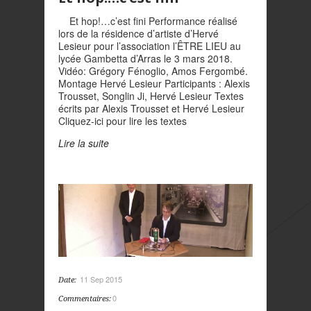
Et hop!…c’est fini Performance réalisé
lors de la résidence d’artiste d’Hervé
Lesieur pour l’association l’ÊTRE LIEU au
lycée Gambetta d’Arras le 3 mars 2018.
Vidéo: Grégory Fénoglio, Amos Fergombé.
Montage Hervé Lesieur Participants : Alexis
Trousset, Songlin Ji, Hervé Lesieur Textes
écrits par Alexis Trousset et Hervé Lesieur
Cliquez-ici pour lire les textes
Lire la suite
11 Sep 2015
Date:
0
Commentaires: