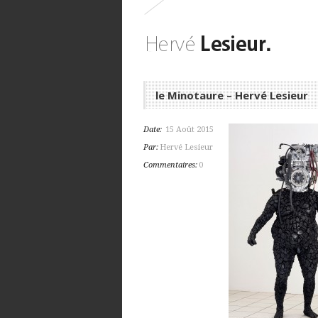
le Minotaure – Hervé Lesieur
Date:
15 Août 2015
Par:
Hervé Lesieur
Commentaires:
0