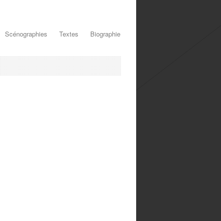
Scénographies
Textes
Biographie