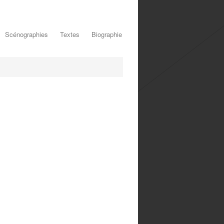
Scénographies
Textes
Biographie