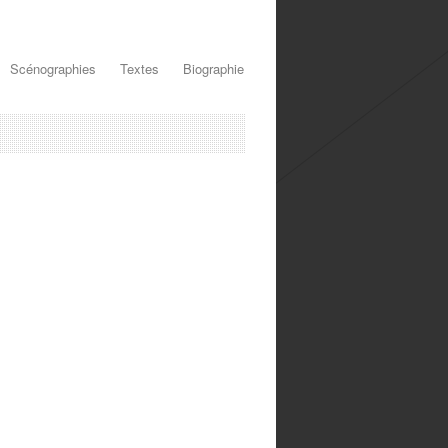
Scénographies
Textes
Biographie