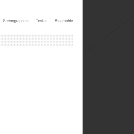
Scénographies
Textes
Biographie