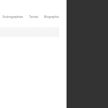
Scénographies
Textes
Biographie