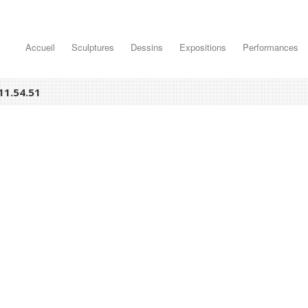
Accueil
Sculptures
Dessins
Expositions
Performances
11.54.51